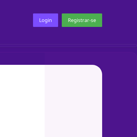
Login
Registrar-se