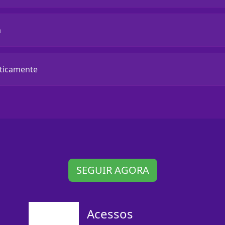
a
aticamente
SEGUIR AGORA
Acessos