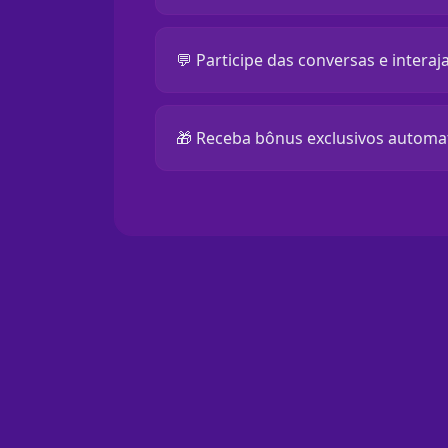
💬 Participe das conversas e interaj
🎁 Receba bônus exclusivos autom