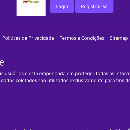
Login
Registrar-se
Políticas de Privacidade
Termos e Condições
Sitemap
de
eus usuários e está empenhada em proteger todas as infor
dados coletados são utilizados exclusivamente para fins d