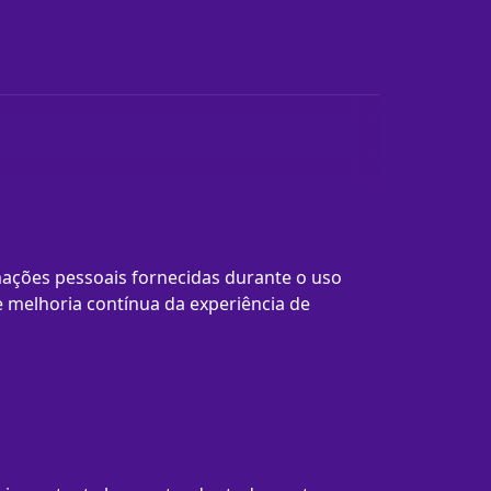
mações pessoais fornecidas durante o uso
e melhoria contínua da experiência de