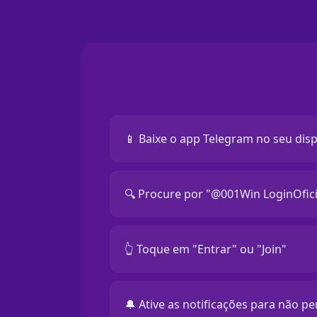
📱 Baixe o app Telegram no seu disp
🔍 Procure por "@001Win LoginOfici
👆 Toque em "Entrar" ou "Join"
🔔 Ative as notificações para não p