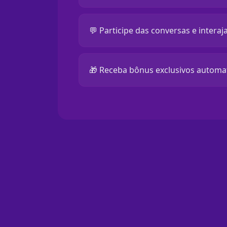
💬 Participe das conversas e interaj
🎁 Receba bônus exclusivos autom