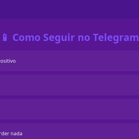
📱 Como Seguir no Telegram
ositivo
erder nada