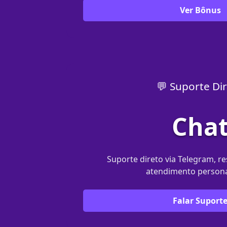
Ver Bônus
💬 Suporte Di
Cha
Suporte direto via Telegram, r
atendimento persona
Falar Suport