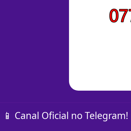
📱 Canal Oficial no Telegram!