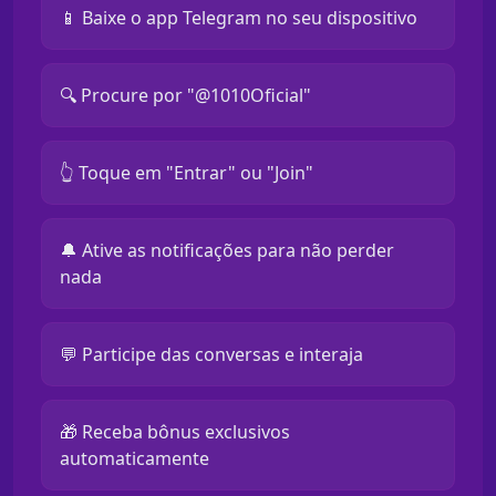
📱 Baixe o app Telegram no seu dispositivo
🔍 Procure por "@1010Oficial"
👆 Toque em "Entrar" ou "Join"
🔔 Ative as notificações para não perder
nada
💬 Participe das conversas e interaja
🎁 Receba bônus exclusivos
automaticamente