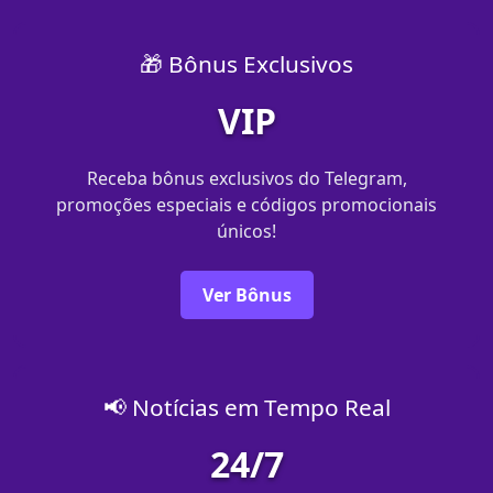
🎁 Bônus Exclusivos
VIP
Receba bônus exclusivos do Telegram,
promoções especiais e códigos promocionais
únicos!
Ver Bônus
📢 Notícias em Tempo Real
24/7