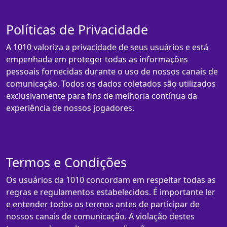
Políticas de Privacidade
A 1010 valoriza a privacidade de seus usuários e está
empenhada em proteger todas as informações
pessoais fornecidas durante o uso de nossos canais de
comunicação. Todos os dados coletados são utilizados
exclusivamente para fins de melhoria contínua da
experiência de nossos jogadores.
Termos e Condições
Os usuários da 1010 concordam em respeitar todas as
regras e regulamentos estabelecidos. É importante ler
e entender todos os termos antes de participar de
nossos canais de comunicação. A violação destes