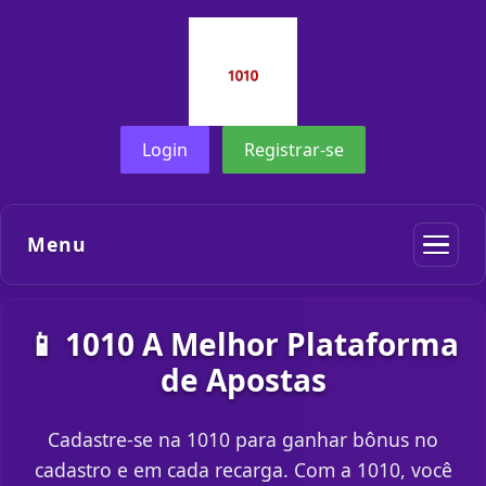
Login
Registrar-se
Menu
📱 1010 A Melhor Plataforma
de Apostas
Cadastre-se na 1010 para ganhar bônus no
cadastro e em cada recarga. Com a 1010, você