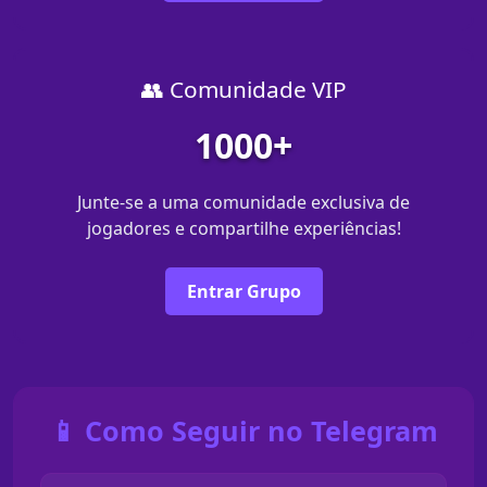
👥 Comunidade VIP
1000+
Junte-se a uma comunidade exclusiva de
jogadores e compartilhe experiências!
Entrar Grupo
📱 Como Seguir no Telegram