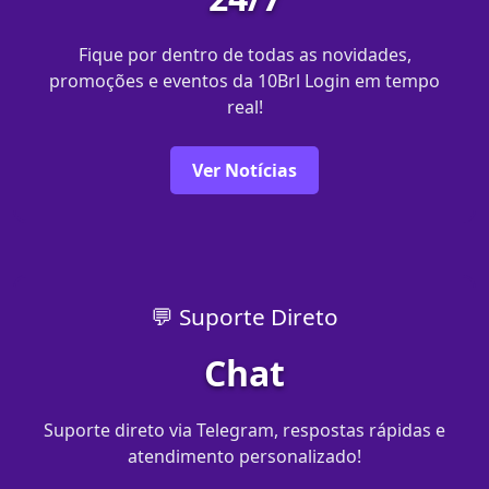
Fique por dentro de todas as novidades,
promoções e eventos da 10Brl Login em tempo
real!
Ver Notícias
💬 Suporte Direto
Chat
Suporte direto via Telegram, respostas rápidas e
atendimento personalizado!