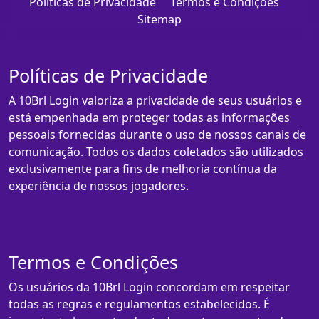
Políticas de Privacidade
Termos e Condições
Sitemap
Políticas de Privacidade
A 10Brl Login valoriza a privacidade de seus usuários e
está empenhada em proteger todas as informações
pessoais fornecidas durante o uso de nossos canais de
comunicação. Todos os dados coletados são utilizados
exclusivamente para fins de melhoria contínua da
experiência de nossos jogadores.
Termos e Condições
Os usuários da 10Brl Login concordam em respeitar
todas as regras e regulamentos estabelecidos. É