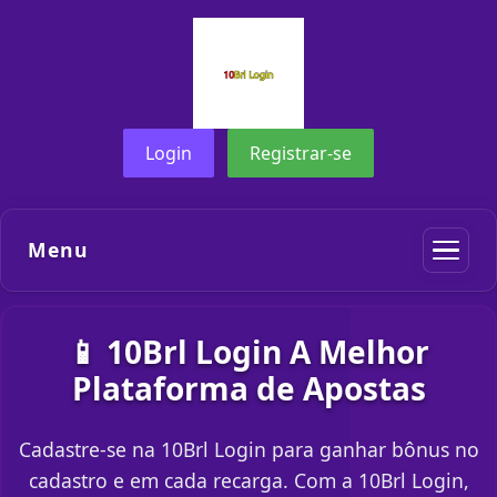
Login
Registrar-se
Menu
📱 10Brl Login A Melhor
Plataforma de Apostas
Cadastre-se na 10Brl Login para ganhar bônus no
cadastro e em cada recarga. Com a 10Brl Login,