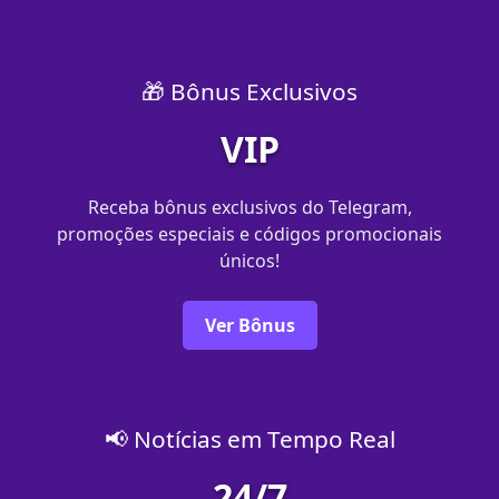
🎁 Bônus Exclusivos
VIP
Receba bônus exclusivos do Telegram,
promoções especiais e códigos promocionais
únicos!
Ver Bônus
📢 Notícias em Tempo Real
24/7