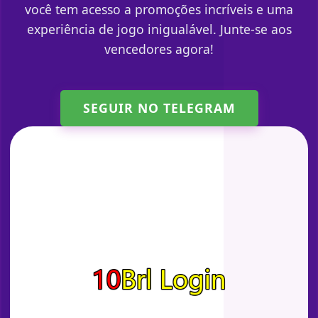
você tem acesso a promoções incríveis e uma
experiência de jogo inigualável. Junte-se aos
vencedores agora!
SEGUIR NO TELEGRAM