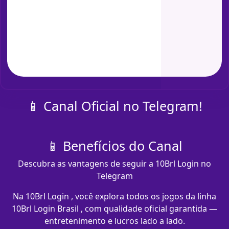
📱 Canal Oficial no Telegram!
📱 Benefícios do Canal
Descubra as vantagens de seguir a 10Brl Login no
Telegram
Na 10Brl Login , você explora todos os jogos da linha
10Brl Login Brasil , com qualidade oficial garantida —
entretenimento e lucros lado a lado.