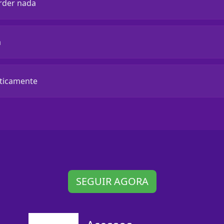
erder nada
a
aticamente
SEGUIR AGORA