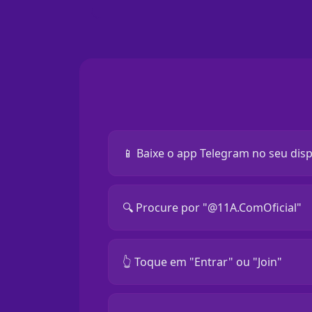
📱 Baixe o app Telegram no seu disp
🔍 Procure por "@11A.ComOficial"
👆 Toque em "Entrar" ou "Join"