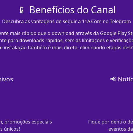
📱 Benefícios do Canal
Descubra as vantagens de seguir a 11A.Com no Telegram
ente mais rápido que o download através da Google Play S
e para downloads rápidos, sem as limitações e verificações 
e instalação também é mais direto, eliminando etapas desn
sivos
📢 Notí
m, promoções especiais
Fique por dentro d
s únicos!
eventos da