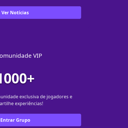
Ver Notícias
Comunidade VIP
1000+
unidade exclusiva de jogadores e
rtilhe experiências!
Entrar Grupo