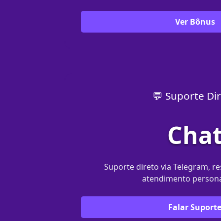
Ver Bônus
💬 Suporte Di
Cha
Suporte direto via Telegram, r
atendimento persona
Falar Suport