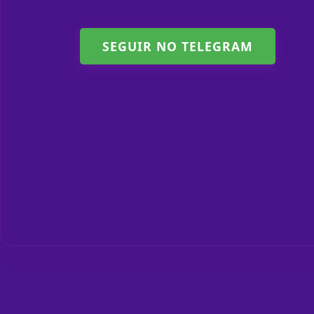
SEGUIR NO TELEGRAM