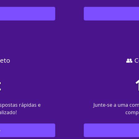
reto
👥 
t
espostas rápidas e
Junte-se a uma com
lizado!
compa
e