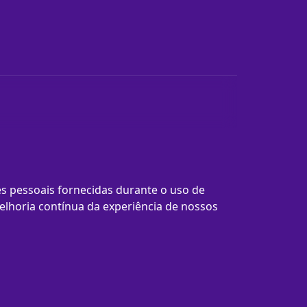
s pessoais fornecidas durante o uso de
elhoria contínua da experiência de nossos