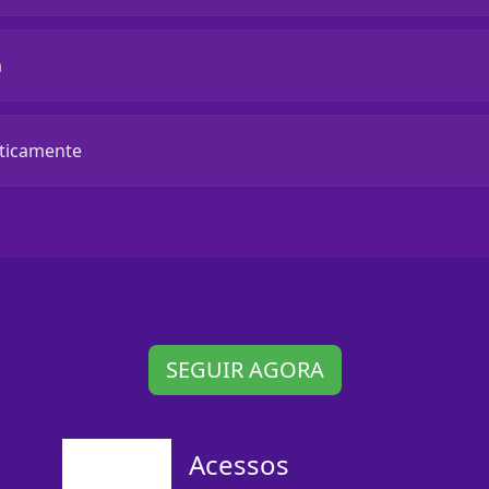
a
aticamente
SEGUIR AGORA
Acessos