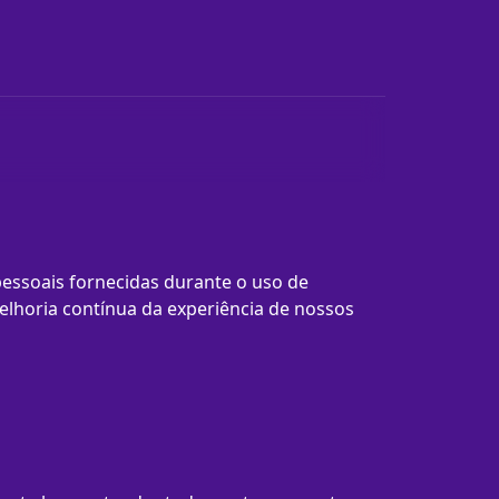
pessoais fornecidas durante o uso de
elhoria contínua da experiência de nossos