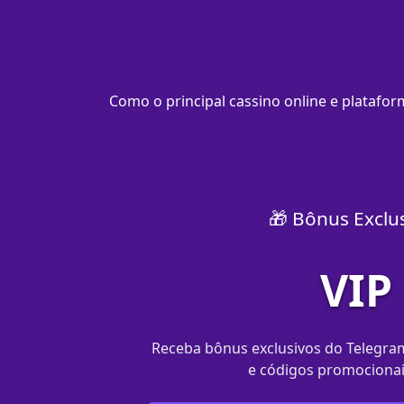
Como o principal cassino online e plataform
🎁 Bônus Exclu
VIP
Receba bônus exclusivos do Telegra
e códigos promocionai