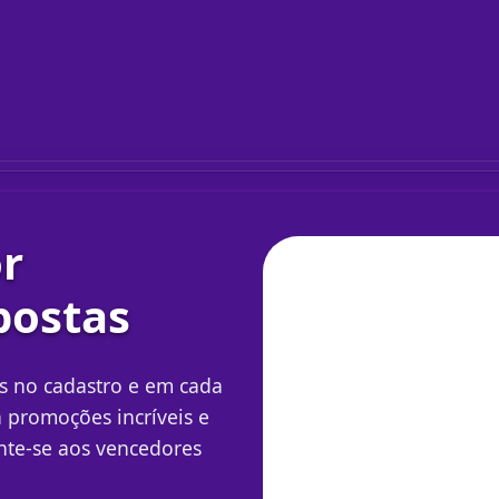
or
postas
s no cadastro e em cada
 promoções incríveis e
unte-se aos vencedores