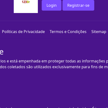
Login
Registrar-se
Políticas de Privacidade
Termos e Condições
Sitemap
de
ários e está empenhada em proteger todas as informações 
os coletados são utilizados exclusivamente para fins de m