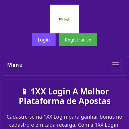
Login
Registrar-se
Menu
📱 1XX Login A Melhor
Plataforma de Apostas
Cadastre-se na 1XX Login para ganhar bônus no
cadastro e em cada recarga. Com a 1XX Login,