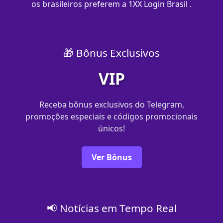
os brasileiros preferem a 1XX Login Brasil .
🎁 Bônus Exclusivos
VIP
Receba bônus exclusivos do Telegram,
promoções especiais e códigos promocionais
únicos!
Ver Bônus
📢 Notícias em Tempo Real