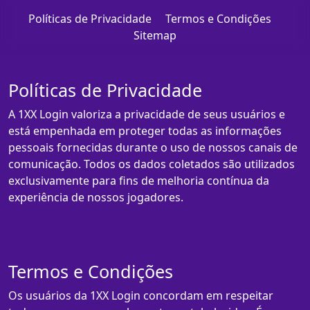
Políticas de Privacidade
Termos e Condições
Sitemap
Políticas de Privacidade
A 1XX Login valoriza a privacidade de seus usuários e
está empenhada em proteger todas as informações
pessoais fornecidas durante o uso de nossos canais de
comunicação. Todos os dados coletados são utilizados
exclusivamente para fins de melhoria contínua da
experiência de nossos jogadores.
Termos e Condições
Os usuários da 1XX Login concordam em respeitar