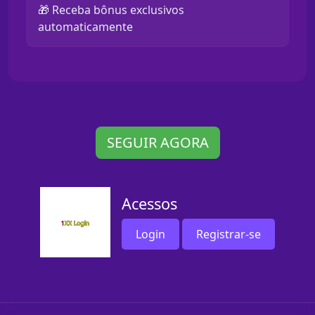
🎁 Receba bônus exclusivos
automaticamente
SEGUIR AGORA
Acessos
Login
Registrar-se