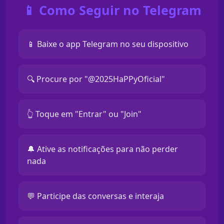
📱 Como Seguir no Telegram
📱 Baixe o app Telegram no seu dispositivo
🔍 Procure por "@2025HaPPyOficial"
👆 Toque em "Entrar" ou "Join"
🔔 Ative as notificações para não perder
nada
💬 Participe das conversas e interaja