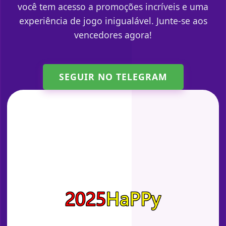
você tem acesso a promoções incríveis e uma
experiência de jogo inigualável. Junte-se aos
vencedores agora!
SEGUIR NO TELEGRAM