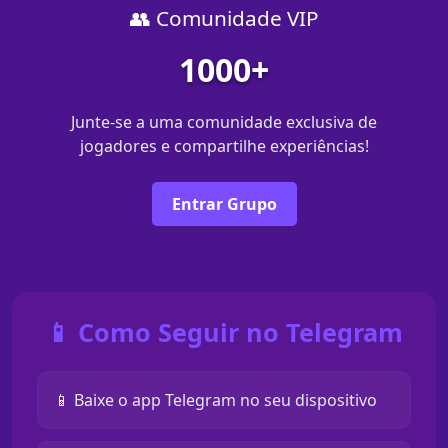
👥 Comunidade VIP
1000+
Junte-se a uma comunidade exclusiva de
jogadores e compartilhe experiências!
Entrar Grupo
📱 Como Seguir no Telegram
📱 Baixe o app Telegram no seu dispositivo