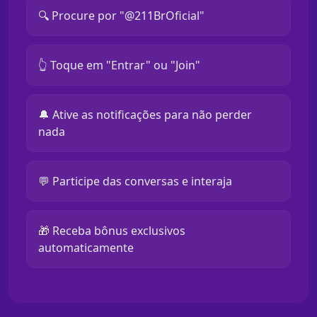
🔍 Procure por "@211BrOficial"
👆 Toque em "Entrar" ou "Join"
🔔 Ative as notificações para não perder
nada
💬 Participe das conversas e interaja
🎁 Receba bônus exclusivos
automaticamente