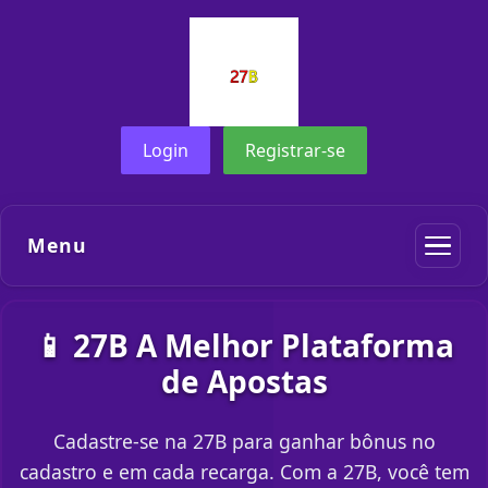
Login
Registrar-se
Menu
📱 27B A Melhor Plataforma
de Apostas
Cadastre-se na 27B para ganhar bônus no
cadastro e em cada recarga. Com a 27B, você tem