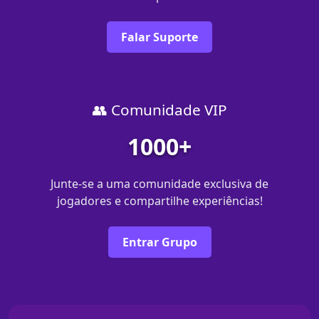
Falar Suporte
👥 Comunidade VIP
1000+
Junte-se a uma comunidade exclusiva de
jogadores e compartilhe experiências!
Entrar Grupo