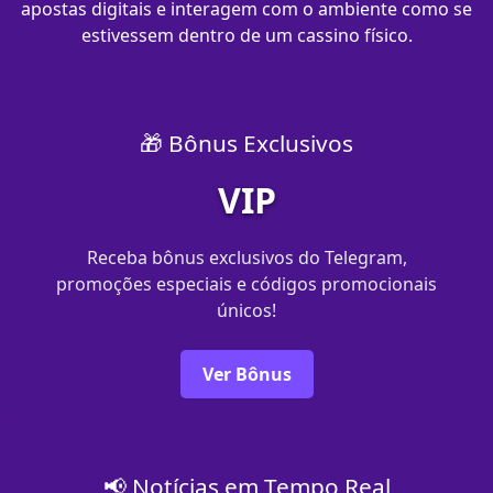
apostas digitais e interagem com o ambiente como se
estivessem dentro de um cassino físico.
🎁 Bônus Exclusivos
VIP
Receba bônus exclusivos do Telegram,
promoções especiais e códigos promocionais
únicos!
Ver Bônus
📢 Notícias em Tempo Real