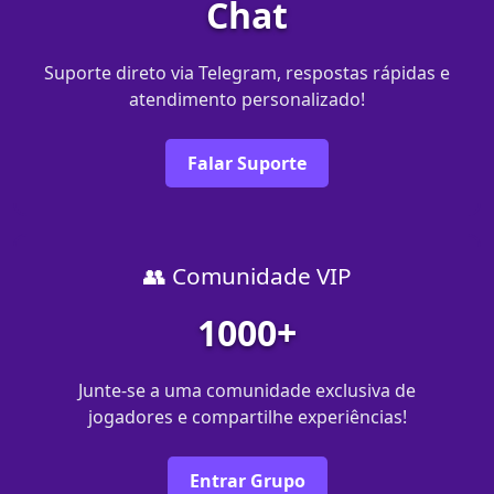
Chat
Suporte direto via Telegram, respostas rápidas e
atendimento personalizado!
Falar Suporte
👥 Comunidade VIP
1000+
Junte-se a uma comunidade exclusiva de
jogadores e compartilhe experiências!
Entrar Grupo