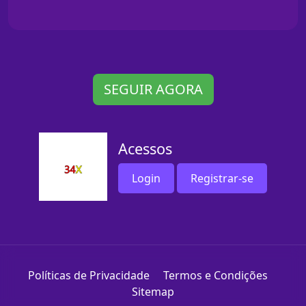
SEGUIR AGORA
Acessos
Login
Registrar-se
Políticas de Privacidade
Termos e Condições
Sitemap