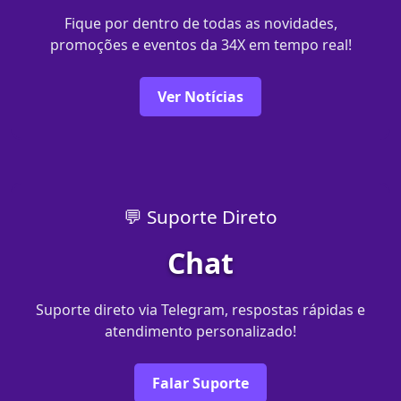
Fique por dentro de todas as novidades,
promoções e eventos da 34X em tempo real!
Ver Notícias
💬 Suporte Direto
Chat
Suporte direto via Telegram, respostas rápidas e
atendimento personalizado!
Falar Suporte