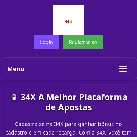
Login
Registrar-se
Menu
📱 34X A Melhor Plataforma
de Apostas
Cadastre-se na 34X para ganhar bônus no
cadastro e em cada recarga. Com a 34X, você tem