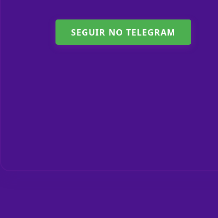
SEGUIR NO TELEGRAM