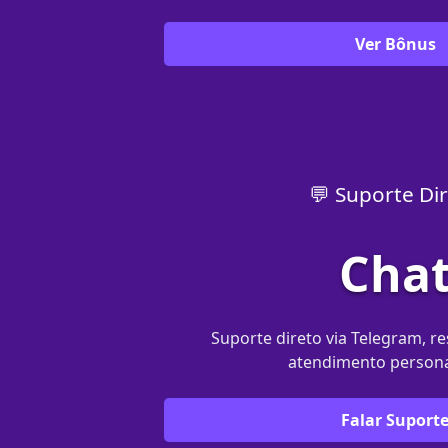
Ver Bônus
💬 Suporte Di
Cha
Suporte direto via Telegram, r
atendimento persona
Falar Suport