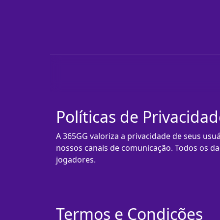
Políticas de Privacida
A 365GG valoriza a privacidade de seus us
nossos canais de comunicação. Todos os dad
jogadores.
Termos e Condições