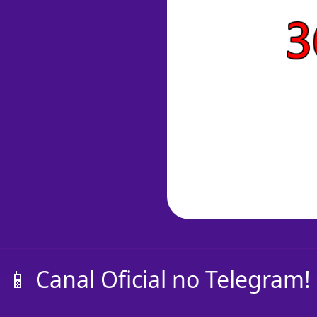
📱 Canal Oficial no Telegram!