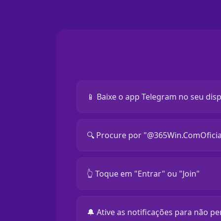
📱 Baixe o app Telegram no seu disp
🔍 Procure por "@365Win.ComOficia
👆 Toque em "Entrar" ou "Join"
🔔 Ative as notificações para não p