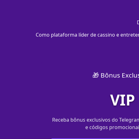
Como plataforma líder de cassino e entret
🎁 Bônus Exclu
VIP
Receba bônus exclusivos do Telegra
e códigos promocionai