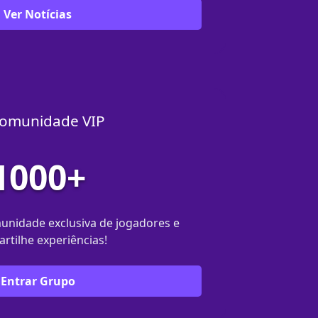
Ver Notícias
Comunidade VIP
1000+
unidade exclusiva de jogadores e
rtilhe experiências!
Entrar Grupo