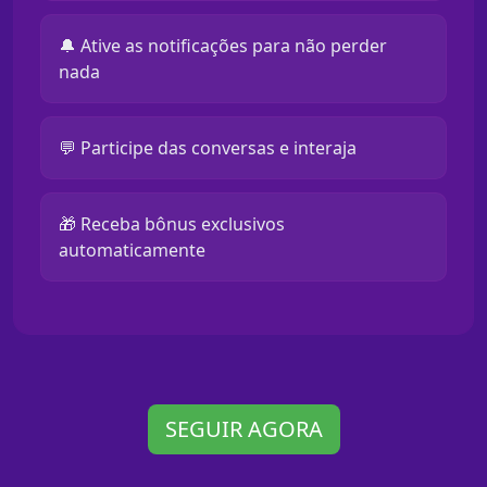
🔔 Ative as notificações para não perder
nada
💬 Participe das conversas e interaja
🎁 Receba bônus exclusivos
automaticamente
SEGUIR AGORA