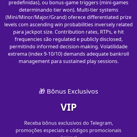
predefinidas), ou bonus-game triggers (mini-games
determinando tier won). Multi-tier systems
(Mini/Minor/Major/Grand) oferece differentiated prize
levels com ascending win probabilities inversely related
para jackpot size. Contribution rates, RTPs, e hit
frequencies são regulated e publicly disclosed,
permitindo informed decision-making. Volatilidade
extrema (index 9-10/10) demands adequate bankroll
management para sustained play sessions.
🎁 Bônus Exclusivos
VIP
Receba bônus exclusivos do Telegram,
promoções especiais e códigos promocionais