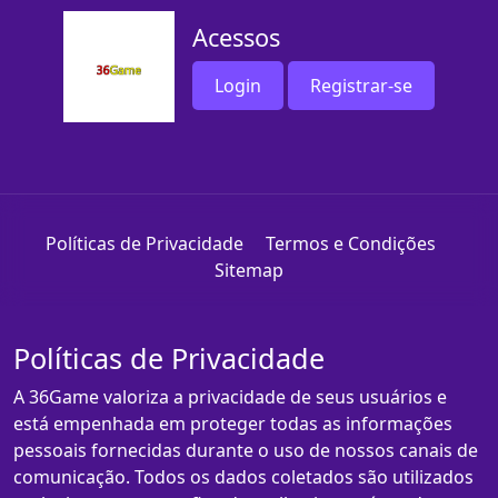
Acessos
Login
Registrar-se
Políticas de Privacidade
Termos e Condições
Sitemap
Políticas de Privacidade
A 36Game valoriza a privacidade de seus usuários e
está empenhada em proteger todas as informações
pessoais fornecidas durante o uso de nossos canais de
comunicação. Todos os dados coletados são utilizados