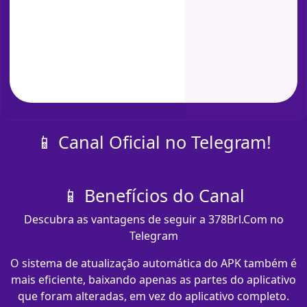
📱 Canal Oficial no Telegram!
📱 Benefícios do Canal
Descubra as vantagens de seguir a 378Brl.Com no
Telegram
O sistema de atualização automática do APK também é
mais eficiente, baixando apenas as partes do aplicativo
que foram alteradas, em vez do aplicativo completo.