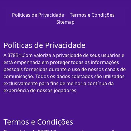
Políticas de Privacidade
Termos e Condições
Sitemap
Políticas de Privacidade
A 378Brl.Com valoriza a privacidade de seus usuários e
está empenhada em proteger todas as informações
pessoais fornecidas durante o uso de nossos canais de
comunicação. Todos os dados coletados são utilizados
exclusivamente para fins de melhoria contínua da
experiência de nossos jogadores.
Termos e Condições