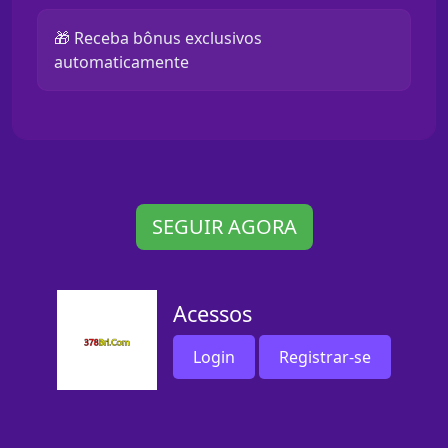
🎁 Receba bônus exclusivos
automaticamente
SEGUIR AGORA
Acessos
Login
Registrar-se