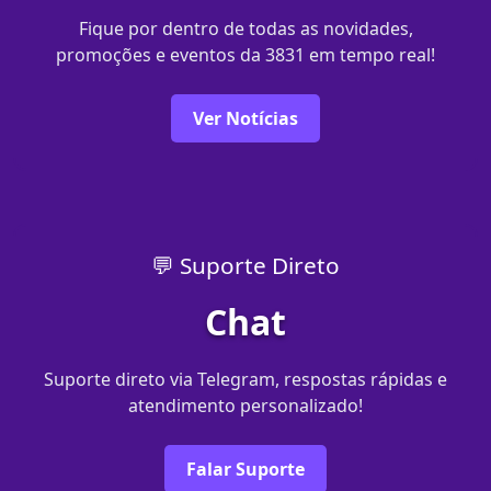
Fique por dentro de todas as novidades,
promoções e eventos da 3831 em tempo real!
Ver Notícias
💬 Suporte Direto
Chat
Suporte direto via Telegram, respostas rápidas e
atendimento personalizado!
Falar Suporte