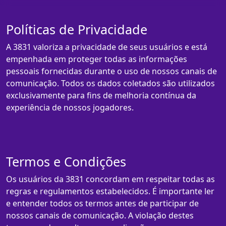
Políticas de Privacidade
A 3831 valoriza a privacidade de seus usuários e está
empenhada em proteger todas as informações
pessoais fornecidas durante o uso de nossos canais de
comunicação. Todos os dados coletados são utilizados
exclusivamente para fins de melhoria contínua da
experiência de nossos jogadores.
Termos e Condições
Os usuários da 3831 concordam em respeitar todas as
regras e regulamentos estabelecidos. É importante ler
e entender todos os termos antes de participar de
nossos canais de comunicação. A violação destes