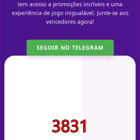
tem acesso a promoções incríveis e uma
experiência de jogo inigualável. Junte-se aos
vencedores agora!
SEGUIR NO TELEGRAM