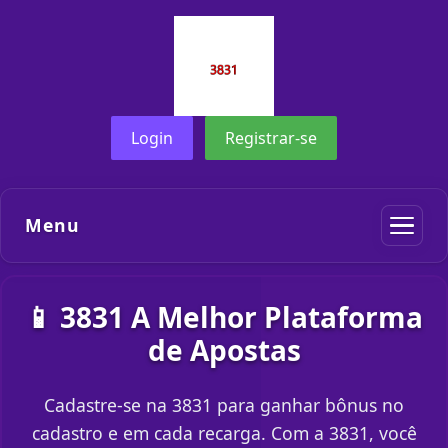
Login
Registrar-se
Menu
📱 3831 A Melhor Plataforma
de Apostas
Cadastre-se na 3831 para ganhar bônus no
cadastro e em cada recarga. Com a 3831, você