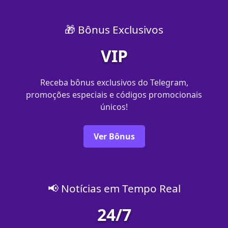
🎁 Bônus Exclusivos
VIP
Receba bônus exclusivos do Telegram,
promoções especiais e códigos promocionais
únicos!
Ver Bônus
📢 Notícias em Tempo Real
24/7