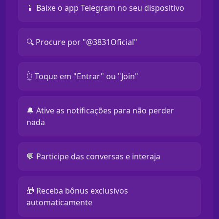
📱 Baixe o app Telegram no seu dispositivo
🔍 Procure por "@3831Oficial"
👆 Toque em "Entrar" ou "Join"
🔔 Ative as notificações para não perder
nada
💬 Participe das conversas e interaja
🎁 Receba bônus exclusivos
automaticamente