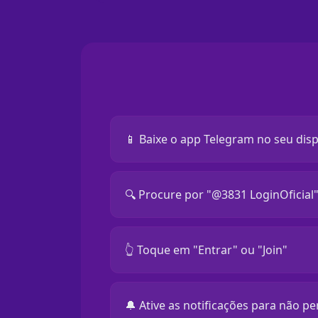
📱 Baixe o app Telegram no seu disp
🔍 Procure por "@3831 LoginOficial
👆 Toque em "Entrar" ou "Join"
🔔 Ative as notificações para não p