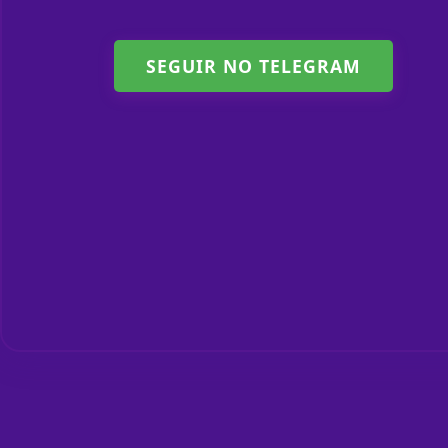
SEGUIR NO TELEGRAM