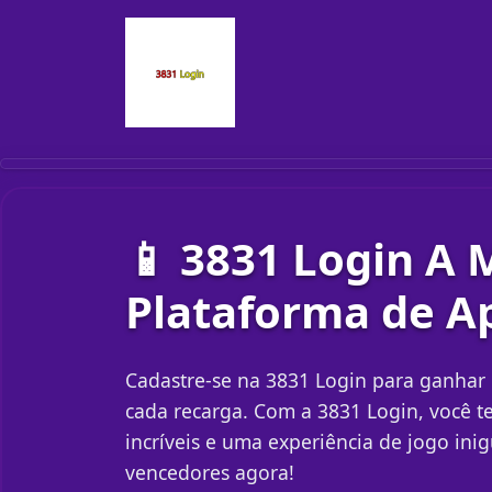
📱 3831 Login A 
Plataforma de A
Cadastre-se na 3831 Login para ganhar
cada recarga. Com a 3831 Login, você 
incríveis e uma experiência de jogo inig
vencedores agora!