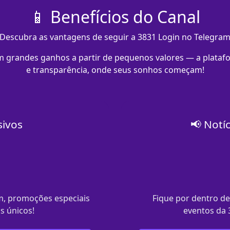
📱 Benefícios do Canal
Descubra as vantagens de seguir a 3831 Login no Telegra
m grandes ganhos a partir de pequenos valores — a plataform
e transparência, onde seus sonhos começam!
sivos
📢 Notí
m, promoções especiais
Fique por dentro d
s únicos!
eventos da 