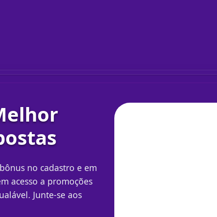
Melhor
postas
 bônus no cadastro e em
tem acesso a promoções
ualável. Junte-se aos