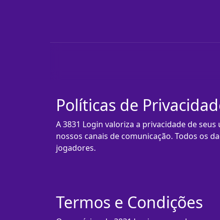
Políticas de Privacida
A 3831 Login valoriza a privacidade de seu
nossos canais de comunicação. Todos os dad
jogadores.
Termos e Condições