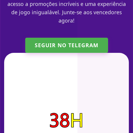
acesso a promoções incríveis e uma experiência
de jogo inigualável. Junte-se aos vencedores
agora!
SEGUIR NO TELEGRAM