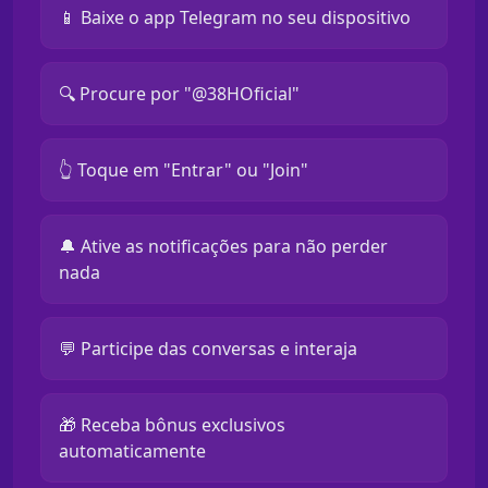
📱 Baixe o app Telegram no seu dispositivo
🔍 Procure por "@38HOficial"
👆 Toque em "Entrar" ou "Join"
🔔 Ative as notificações para não perder
nada
💬 Participe das conversas e interaja
🎁 Receba bônus exclusivos
automaticamente