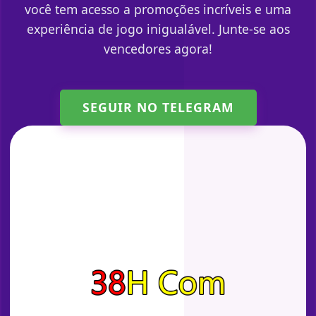
você tem acesso a promoções incríveis e uma
experiência de jogo inigualável. Junte-se aos
vencedores agora!
SEGUIR NO TELEGRAM