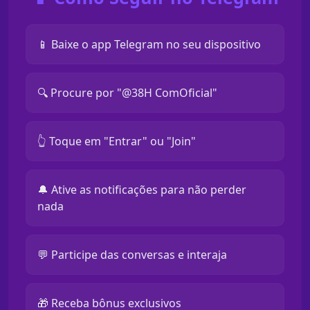
📱 Baixe o app Telegram no seu dispositivo
🔍 Procure por "@38H ComOficial"
👆 Toque em "Entrar" ou "Join"
🔔 Ative as notificações para não perder
nada
💬 Participe das conversas e interaja
🎁 Receba bônus exclusivos