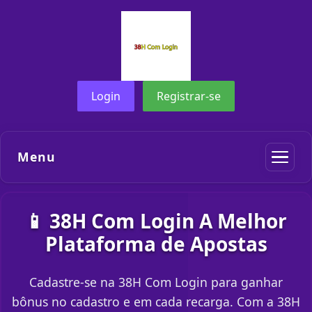
Login
Registrar-se
Menu
📱 38H Com Login A Melhor
Plataforma de Apostas
Cadastre-se na 38H Com Login para ganhar
bônus no cadastro e em cada recarga. Com a 38H