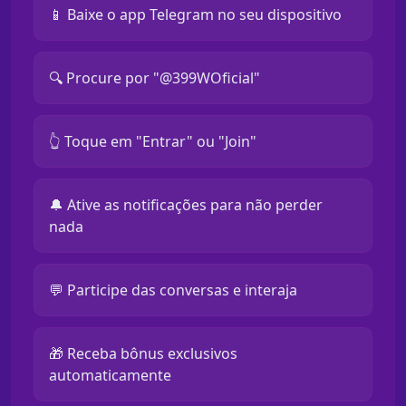
📱 Baixe o app Telegram no seu dispositivo
🔍 Procure por "@399WOficial"
👆 Toque em "Entrar" ou "Join"
🔔 Ative as notificações para não perder
nada
💬 Participe das conversas e interaja
🎁 Receba bônus exclusivos
automaticamente