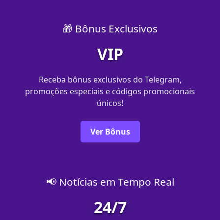
🎁 Bônus Exclusivos
VIP
Receba bônus exclusivos do Telegram,
promoções especiais e códigos promocionais
únicos!
Ver Bônus
📢 Notícias em Tempo Real
24/7