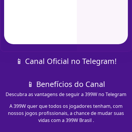
📱 Canal Oficial no Telegram!
📱 Benefícios do Canal
Descubra as vantagens de seguir a 399W no Telegram
A 399W quer que todos os jogadores tenham, com
nossos jogos profissionais, a chance de mudar suas
vidas com a 399W Brasil .