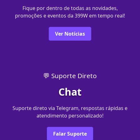
Fique por dentro de todas as novidades,
promoções e eventos da 399W em tempo real!
Ver Notícias
💬 Suporte Direto
Chat
Suporte direto via Telegram, respostas rápidas e
atendimento personalizado!
Falar Suporte