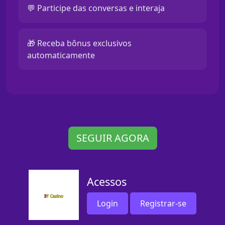
💬 Participe das conversas e interaja
🎁 Receba bônus exclusivos
automaticamente
SEGUIR AGORA
Acessos
Login
Registrar-se