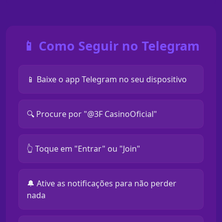
📱 Como Seguir no Telegram
📱 Baixe o app Telegram no seu dispositivo
🔍 Procure por "@3F CasinoOficial"
👆 Toque em "Entrar" ou "Join"
🔔 Ative as notificações para não perder
nada