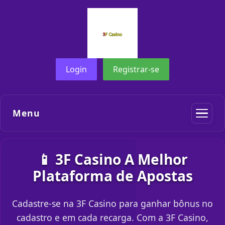
Login
Registrar-se
Menu
📱 3F Casino A Melhor
Plataforma de Apostas
Cadastre-se na 3F Casino para ganhar bônus no
cadastro e em cada recarga. Com a 3F Casino,