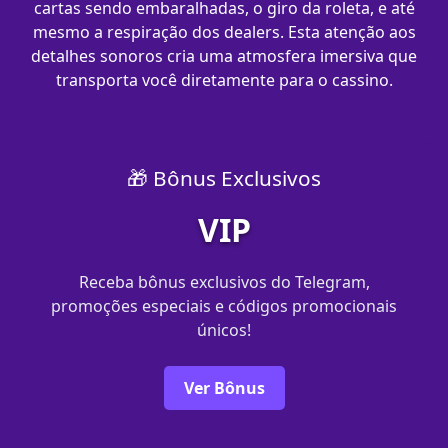
cartas sendo embaralhadas, o giro da roleta, e até
mesmo a respiração dos dealers. Esta atenção aos
detalhes sonoros cria uma atmosfera imersiva que
transporta você diretamente para o cassino.
🎁 Bônus Exclusivos
VIP
Receba bônus exclusivos do Telegram,
promoções especiais e códigos promocionais
únicos!
Ver Bônus