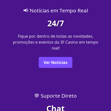
📢 Notícias em Tempo Real
24/7
Fique por dentro de todas as novidades,
promoções e eventos da 3F Casino em tempo
real!
Ver Notícias
💬 Suporte Direto
Chat