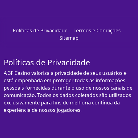
Políticas de Privacidade
Termos e Condições
Sitemap
Políticas de Privacidade
A 3F Casino valoriza a privacidade de seus usuários e
está empenhada em proteger todas as informações
pessoais fornecidas durante o uso de nossos canais de
comunicação. Todos os dados coletados são utilizados
exclusivamente para fins de melhoria contínua da
experiência de nossos jogadores.