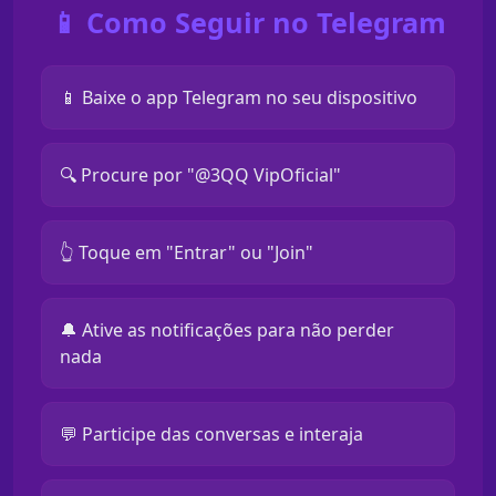
📱 Como Seguir no Telegram
📱 Baixe o app Telegram no seu dispositivo
🔍 Procure por "@3QQ VipOficial"
👆 Toque em "Entrar" ou "Join"
🔔 Ative as notificações para não perder
nada
💬 Participe das conversas e interaja