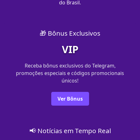
do Brasil.
🎁 Bônus Exclusivos
VIP
Receba bônus exclusivos do Telegram,
promoções especiais e códigos promocionais
únicos!
Ver Bônus
📢 Notícias em Tempo Real