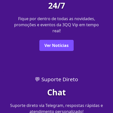
24/7
Fique por dentro de todas as novidades,
promoções e eventos da 3QQ Vip em tempo
real!
Ver Notícias
💬 Suporte Direto
Chat
Suporte direto via Telegram, respostas rápidas e
atendimento personalizado!