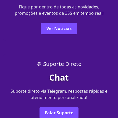
Fique por dentro de todas as novidades,
promoções e eventos da 3SS em tempo real!
Ver Notícias
💬 Suporte Direto
Chat
Suporte direto via Telegram, respostas rápidas e
atendimento personalizado!
Falar Suporte