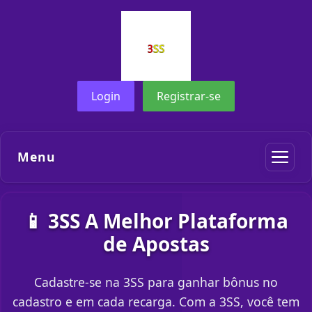
Login
Registrar-se
Menu
📱 3SS A Melhor Plataforma
de Apostas
Cadastre-se na 3SS para ganhar bônus no
cadastro e em cada recarga. Com a 3SS, você tem