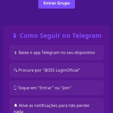
Entrar Grupo
📱 Como Seguir no Telegram
📱 Baixe o app Telegram no seu dispositivo
🔍 Procure por "@3SS LoginOficial"
👆 Toque em "Entrar" ou "Join"
🔔 Ative as notificações para não perder
nada