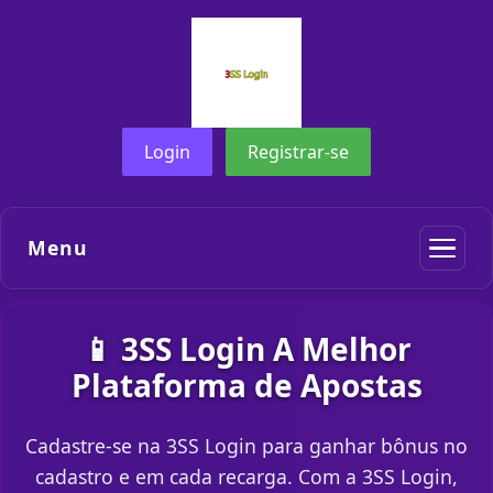
Login
Registrar-se
Menu
📱 3SS Login A Melhor
Plataforma de Apostas
Cadastre-se na 3SS Login para ganhar bônus no
cadastro e em cada recarga. Com a 3SS Login,