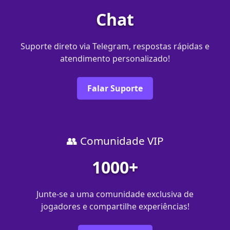
Chat
Suporte direto via Telegram, respostas rápidas e
atendimento personalizado!
Falar Suporte
👥 Comunidade VIP
1000+
Junte-se a uma comunidade exclusiva de
jogadores e compartilhe experiências!