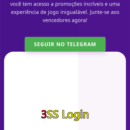
você tem acesso a promoções incríveis e uma
experiência de jogo inigualável. Junte-se aos
vencedores agora!
SEGUIR NO TELEGRAM