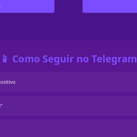
e
📱 Como Seguir no Telegram
ositivo
l"