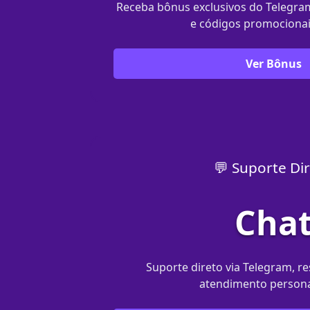
Receba bônus exclusivos do Telegra
e códigos promocionai
Ver Bônus
💬 Suporte Di
Cha
Suporte direto via Telegram, r
atendimento persona