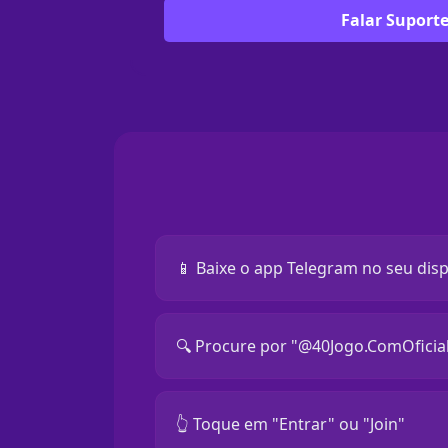
Falar Suport
📱 Baixe o app Telegram no seu disp
🔍 Procure por "@40Jogo.ComOficia
👆 Toque em "Entrar" ou "Join"