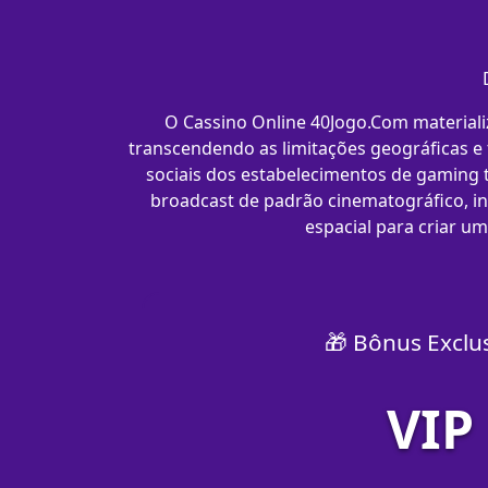
O Cassino Online 40Jogo.Com materializa
transcendendo as limitações geográficas e 
sociais dos estabelecimentos de gaming t
broadcast de padrão cinematográfico, in
espacial para criar u
🎁 Bônus Exclu
VIP