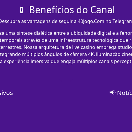
📱 Benefícios do Canal
Descubra as vantagens de seguir a 40Jogo.Com no Telegra
 uma síntese dialética entre a ubiquidade digital e a feno
temporais através de uma infraestrutura tecnológica que re
errestres. Nossa arquitetura de live casino emprega studi
tegrando múltiplos ângulos de câmera 4K, iluminação cine
ma experiência imersiva que engaja múltiplos canais percep
sivos
📢 Notí