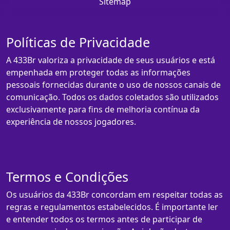
Sitemap
Políticas de Privacidade
A 433Br valoriza a privacidade de seus usuários e está
empenhada em proteger todas as informações
pessoais fornecidas durante o uso de nossos canais de
comunicação. Todos os dados coletados são utilizados
exclusivamente para fins de melhoria contínua da
experiência de nossos jogadores.
Termos e Condições
Os usuários da 433Br concordam em respeitar todas as
regras e regulamentos estabelecidos. É importante ler
e entender todos os termos antes de participar de