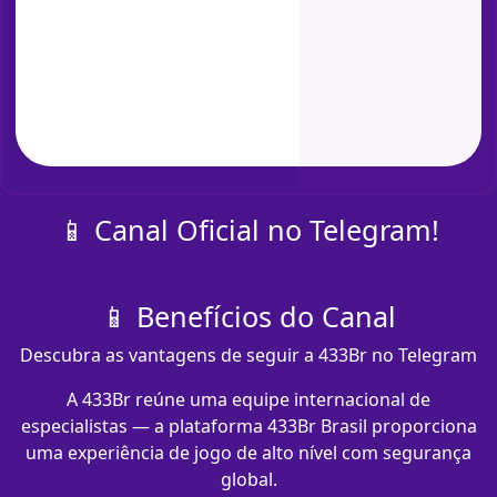
📱 Canal Oficial no Telegram!
📱 Benefícios do Canal
Descubra as vantagens de seguir a 433Br no Telegram
A 433Br reúne uma equipe internacional de
especialistas — a plataforma 433Br Brasil proporciona
uma experiência de jogo de alto nível com segurança
global.