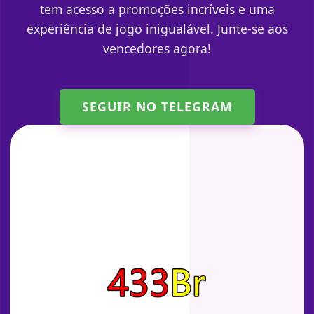
tem acesso a promoções incríveis e uma
experiência de jogo inigualável. Junte-se aos
vencedores agora!
SEGUIR NO TELEGRAM