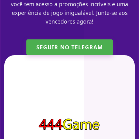
você tem acesso a promoções incríveis e uma
experiência de jogo inigualável. Junte-se aos
vencedores agora!
SEGUIR NO TELEGRAM