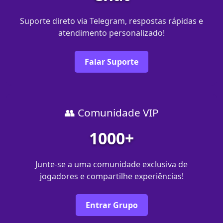
Suporte direto via Telegram, respostas rápidas e
atendimento personalizado!
Falar Suporte
👥 Comunidade VIP
1000+
Junte-se a uma comunidade exclusiva de
jogadores e compartilhe experiências!
Entrar Grupo