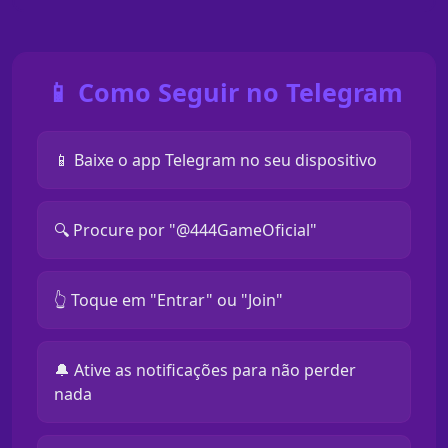
📱 Como Seguir no Telegram
📱 Baixe o app Telegram no seu dispositivo
🔍 Procure por "@444GameOficial"
👆 Toque em "Entrar" ou "Join"
🔔 Ative as notificações para não perder
nada