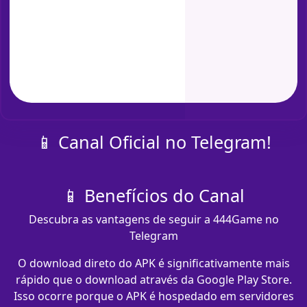
📱 Canal Oficial no Telegram!
📱 Benefícios do Canal
Descubra as vantagens de seguir a 444Game no
Telegram
O download direto do APK é significativamente mais
rápido que o download através da Google Play Store.
Isso ocorre porque o APK é hospedado em servidores