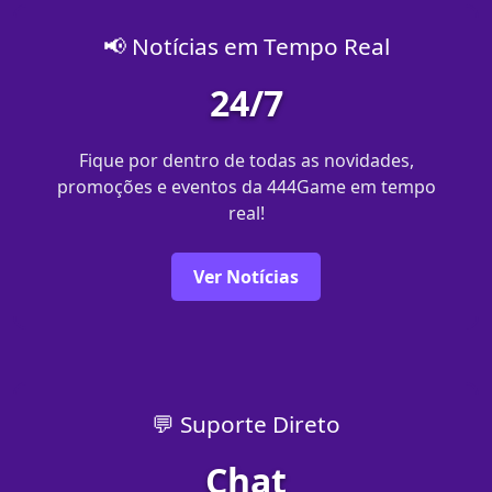
📢 Notícias em Tempo Real
24/7
Fique por dentro de todas as novidades,
promoções e eventos da 444Game em tempo
real!
Ver Notícias
💬 Suporte Direto
Chat