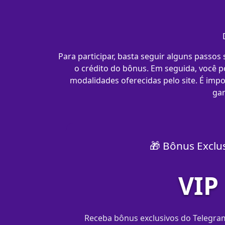
Para participar, basta seguir alguns passos 
o crédito do bônus. Em seguida, você p
modalidades oferecidas pelo site. É impo
gar
🎁 Bônus Exclu
VIP
Receba bônus exclusivos do Telegra