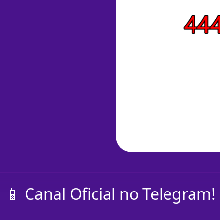
📱 Canal Oficial no Telegram!