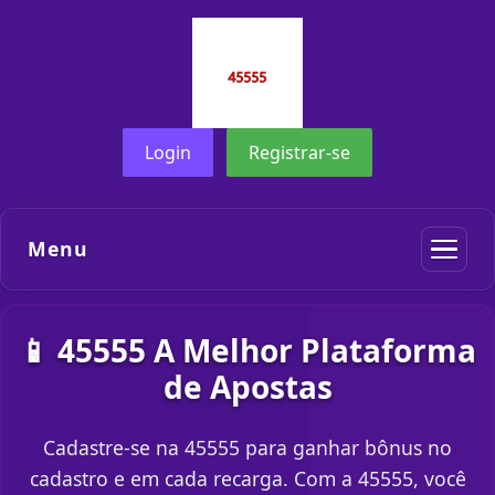
Login
Registrar-se
Menu
📱 45555 A Melhor Plataforma
de Apostas
Cadastre-se na 45555 para ganhar bônus no
cadastro e em cada recarga. Com a 45555, você