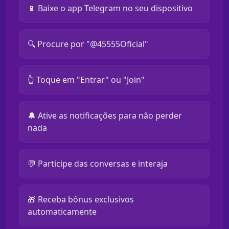
📱 Baixe o app Telegram no seu dispositivo
🔍 Procure por "@45555Oficial"
👆 Toque em "Entrar" ou "Join"
🔔 Ative as notificações para não perder
nada
💬 Participe das conversas e interaja
🎁 Receba bônus exclusivos
automaticamente