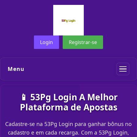
Login
Registrar-se
Menu
📱 53Pg Login A Melhor
Plataforma de Apostas
Cadastre-se na 53Pg Login para ganhar bônus no
cadastro e em cada recarga. Com a 53Pg Login,