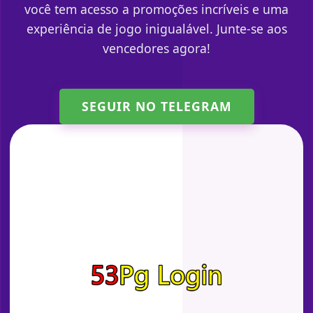
você tem acesso a promoções incríveis e uma
experiência de jogo inigualável. Junte-se aos
vencedores agora!
SEGUIR NO TELEGRAM