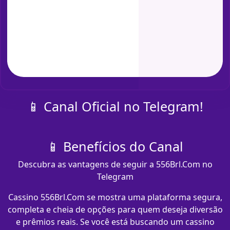
📱 Canal Oficial no Telegram!
📱 Benefícios do Canal
Descubra as vantagens de seguir a 556Brl.Com no
Telegram
Cassino 556Brl.Com se mostra uma plataforma segura,
completa e cheia de opções para quem deseja diversão
e prêmios reais. Se você está buscando um cassino