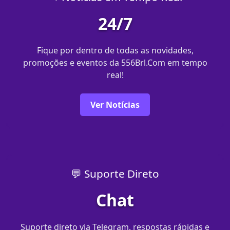
24/7
Fique por dentro de todas as novidades,
promoções e eventos da 556Brl.Com em tempo
real!
Ver Notícias
💬 Suporte Direto
Chat
Suporte direto via Telegram, respostas rápidas e