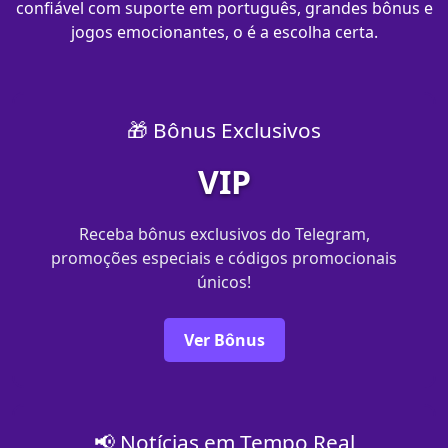
confiável com suporte em português, grandes bônus e
jogos emocionantes, o é a escolha certa.
🎁 Bônus Exclusivos
VIP
Receba bônus exclusivos do Telegram,
promoções especiais e códigos promocionais
únicos!
Ver Bônus
📢 Notícias em Tempo Real