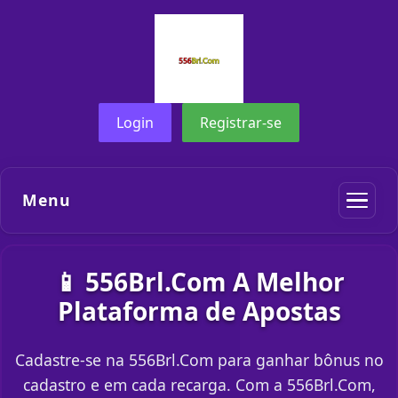
Login
Registrar-se
Menu
📱 556Brl.Com A Melhor
Plataforma de Apostas
Cadastre-se na 556Brl.Com para ganhar bônus no
cadastro e em cada recarga. Com a 556Brl.Com,