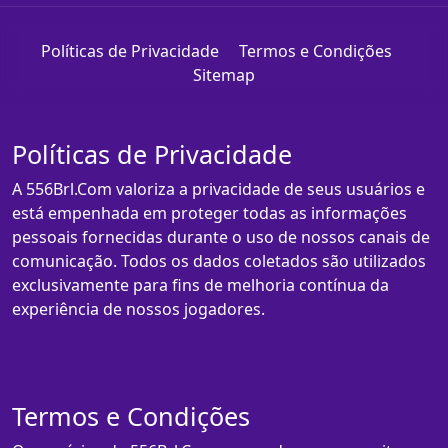
Políticas de Privacidade
Termos e Condições
Sitemap
Políticas de Privacidade
A 556Brl.Com valoriza a privacidade de seus usuários e
está empenhada em proteger todas as informações
pessoais fornecidas durante o uso de nossos canais de
comunicação. Todos os dados coletados são utilizados
exclusivamente para fins de melhoria contínua da
experiência de nossos jogadores.
Termos e Condições