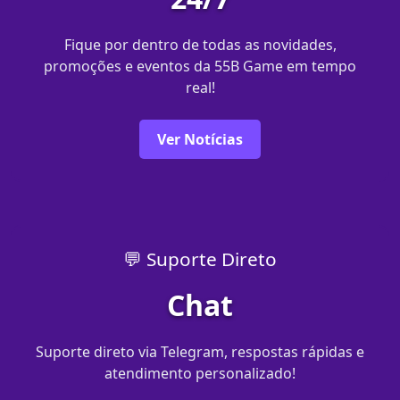
Fique por dentro de todas as novidades,
promoções e eventos da 55B Game em tempo
real!
Ver Notícias
💬 Suporte Direto
Chat
Suporte direto via Telegram, respostas rápidas e
atendimento personalizado!