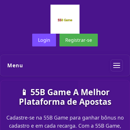
Login
Registrar-se
Menu
📱 55B Game A Melhor
Plataforma de Apostas
Cadastre-se na 55B Game para ganhar bônus no
cadastro e em cada recarga. Com a 55B Game,