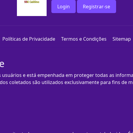
Login
Registrar-se
Políticas de Privacidade
Termos e Condições
Sitemap
de
us usuários e está empenhada em proteger todas as inform
os coletados são utilizados exclusivamente para fins de m