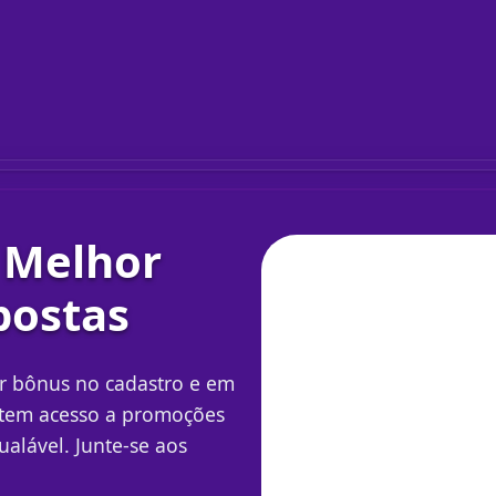
 Melhor
postas
r bônus no cadastro e em
 tem acesso a promoções
ualável. Junte-se aos