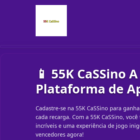
📱 55K CaSSino A
Plataforma de A
Cadastre-se na 55K CaSSino para ganha
cada recarga. Com a 55K CaSSino, você
incríveis e uma experiência de jogo inig
vencedores agora!