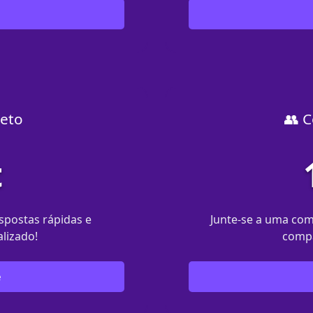
reto
👥 
t
espostas rápidas e
Junte-se a uma com
lizado!
compa
e