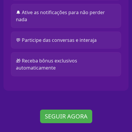
🔔 Ative as notificações para não perder
nada
💬 Participe das conversas e interaja
🎁 Receba bônus exclusivos
automaticamente
SEGUIR AGORA