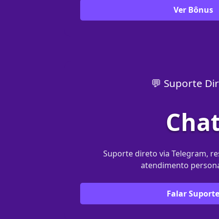
Ver Bônus
💬 Suporte Di
Cha
Suporte direto via Telegram, r
atendimento persona
Falar Suport