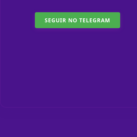
SEGUIR NO TELEGRAM