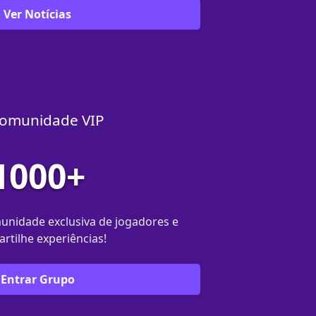
Ver Notícias
Comunidade VIP
1000+
unidade exclusiva de jogadores e
rtilhe experiências!
Entrar Grupo