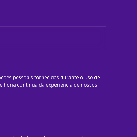
ções pessoais fornecidas durante o uso de
elhoria contínua da experiência de nossos