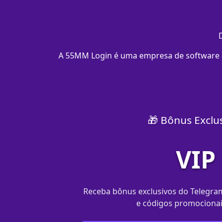
A 55MM Login é uma empresa de software q
🎁 Bônus Exclu
VIP
Receba bônus exclusivos do Telegra
e códigos promocionai