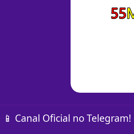
📱 Canal Oficial no Telegram!