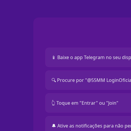
📱 Baixe o app Telegram no seu disp
🔍 Procure por "@55MM LoginOficia
👆 Toque em "Entrar" ou "Join"
🔔 Ative as notificações para não p