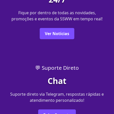
Fique por dentro de todas as novidades,
promoções e eventos da 55WW em tempo real!
Ver Notícias
💬 Suporte Direto
Chat
Suporte direto via Telegram, respostas rápidas e
atendimento personalizado!