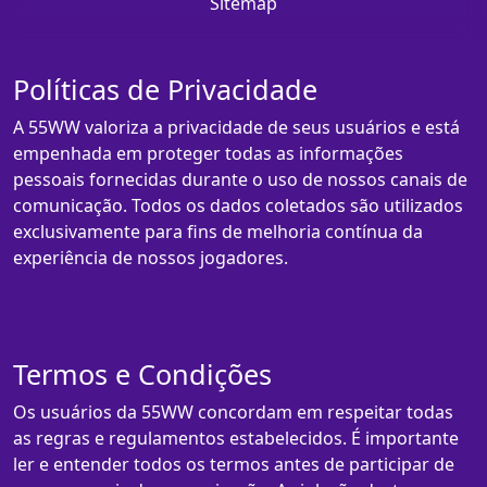
Sitemap
Políticas de Privacidade
A 55WW valoriza a privacidade de seus usuários e está
empenhada em proteger todas as informações
pessoais fornecidas durante o uso de nossos canais de
comunicação. Todos os dados coletados são utilizados
exclusivamente para fins de melhoria contínua da
experiência de nossos jogadores.
Termos e Condições
Os usuários da 55WW concordam em respeitar todas
as regras e regulamentos estabelecidos. É importante
ler e entender todos os termos antes de participar de