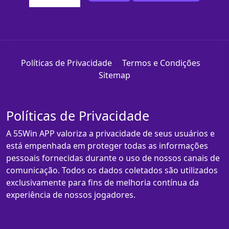
Políticas de Privacidade
Termos e Condições
Sitemap
Políticas de Privacidade
A 55Win APP valoriza a privacidade de seus usuários e
está empenhada em proteger todas as informações
pessoais fornecidas durante o uso de nossos canais de
comunicação. Todos os dados coletados são utilizados
exclusivamente para fins de melhoria contínua da
experiência de nossos jogadores.