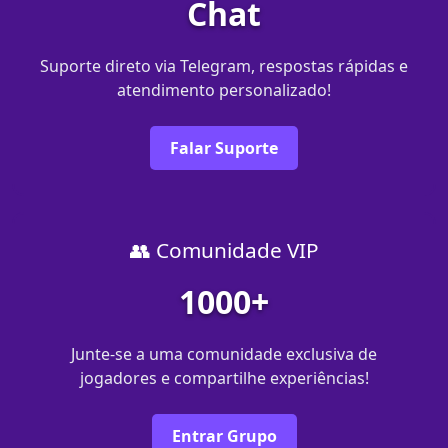
Chat
Suporte direto via Telegram, respostas rápidas e
atendimento personalizado!
Falar Suporte
👥 Comunidade VIP
1000+
Junte-se a uma comunidade exclusiva de
jogadores e compartilhe experiências!
Entrar Grupo