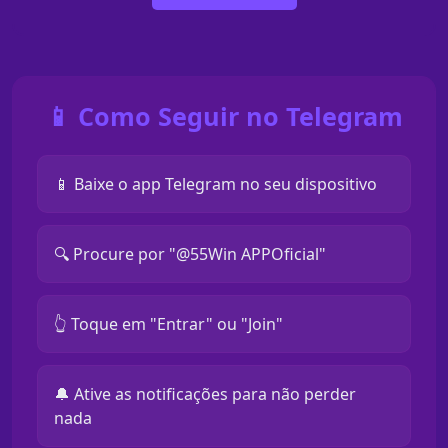
📱 Como Seguir no Telegram
📱 Baixe o app Telegram no seu dispositivo
🔍 Procure por "@55Win APPOficial"
👆 Toque em "Entrar" ou "Join"
🔔 Ative as notificações para não perder
nada