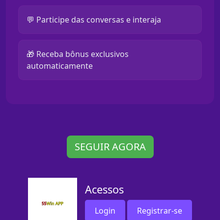
💬 Participe das conversas e interaja
🎁 Receba bônus exclusivos
automaticamente
SEGUIR AGORA
Acessos
Login
Registrar-se