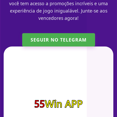
você tem acesso a promoções incríveis e uma
experiência de jogo inigualável. Junte-se aos
vencedores agora!
SEGUIR NO TELEGRAM