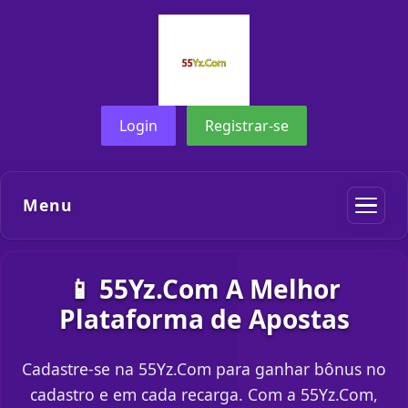
Login
Registrar-se
Menu
📱 55Yz.Com A Melhor
Plataforma de Apostas
Cadastre-se na 55Yz.Com para ganhar bônus no
cadastro e em cada recarga. Com a 55Yz.Com,