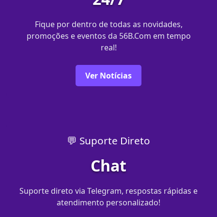
Fique por dentro de todas as novidades,
promoções e eventos da 56B.Com em tempo
real!
Ver Notícias
💬 Suporte Direto
Chat
Suporte direto via Telegram, respostas rápidas e
atendimento personalizado!