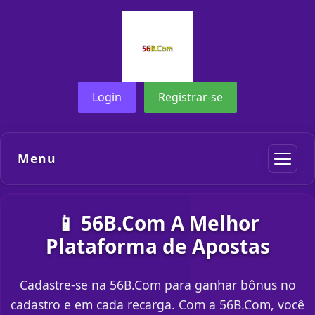
Login
Registrar-se
Menu
📱 56B.Com A Melhor
Plataforma de Apostas
Cadastre-se na 56B.Com para ganhar bônus no
cadastro e em cada recarga. Com a 56B.Com, você