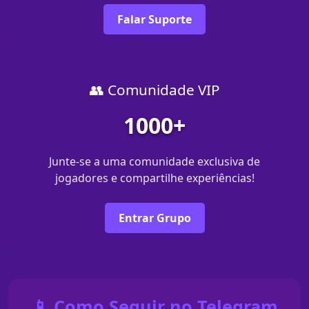
Falar Suporte
👥 Comunidade VIP
1000+
Junte-se a uma comunidade exclusiva de
jogadores e compartilhe experiências!
Entrar Grupo
📱 Como Seguir no Telegram