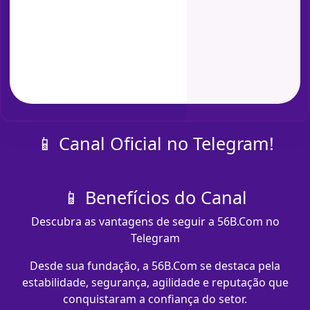
📱 Canal Oficial no Telegram!
📱 Benefícios do Canal
Descubra as vantagens de seguir a 56B.Com no
Telegram
Desde sua fundação, a 56B.Com se destaca pela
estabilidade, segurança, agilidade e reputação que
conquistaram a confiança do setor.