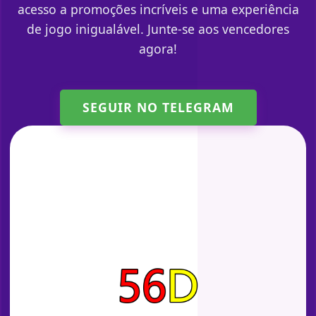
acesso a promoções incríveis e uma experiência
de jogo inigualável. Junte-se aos vencedores
agora!
SEGUIR NO TELEGRAM