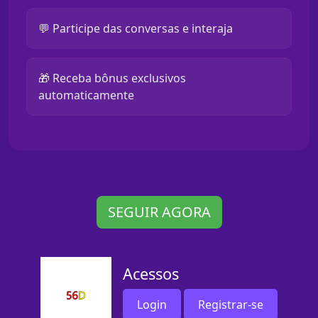
💬 Participe das conversas e interaja
🎁 Receba bônus exclusivos
automaticamente
SEGUIR AGORA
Acessos
Login
Registrar-se