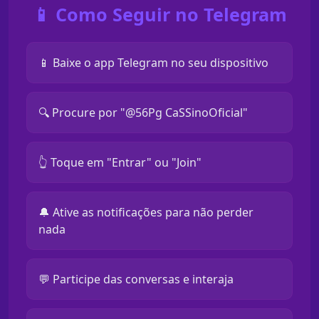
📱 Como Seguir no Telegram
📱 Baixe o app Telegram no seu dispositivo
🔍 Procure por "@56Pg CaSSinoOficial"
👆 Toque em "Entrar" ou "Join"
🔔 Ative as notificações para não perder
nada
💬 Participe das conversas e interaja