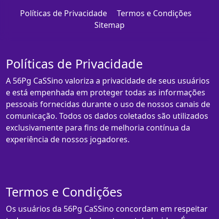
Políticas de Privacidade
Termos e Condições
Sitemap
Políticas de Privacidade
A 56Pg CaSSino valoriza a privacidade de seus usuários
e está empenhada em proteger todas as informações
pessoais fornecidas durante o uso de nossos canais de
comunicação. Todos os dados coletados são utilizados
exclusivamente para fins de melhoria contínua da
experiência de nossos jogadores.
Termos e Condições
Os usuários da 56Pg CaSSino concordam em respeitar