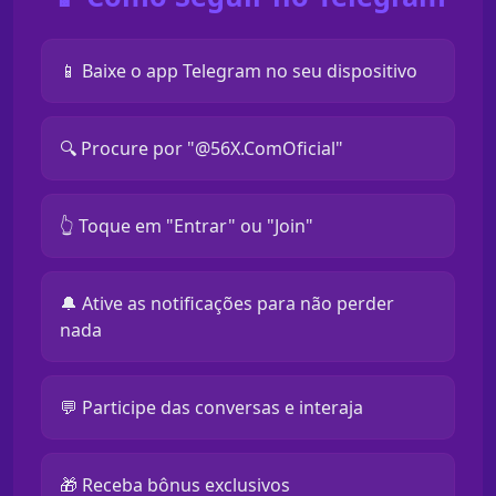
📱 Baixe o app Telegram no seu dispositivo
🔍 Procure por "@56X.ComOficial"
👆 Toque em "Entrar" ou "Join"
🔔 Ative as notificações para não perder
nada
💬 Participe das conversas e interaja
🎁 Receba bônus exclusivos