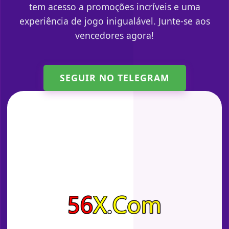
tem acesso a promoções incríveis e uma
experiência de jogo inigualável. Junte-se aos
vencedores agora!
SEGUIR NO TELEGRAM