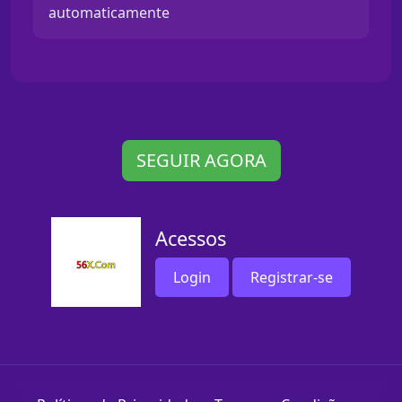
automaticamente
SEGUIR AGORA
Acessos
Login
Registrar-se