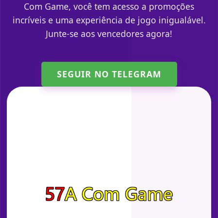
Com Game, você tem acesso a promoções
incríveis e uma experiência de jogo inigualável.
Junte-se aos vencedores agora!
SEGUIR NO TELEGRAM