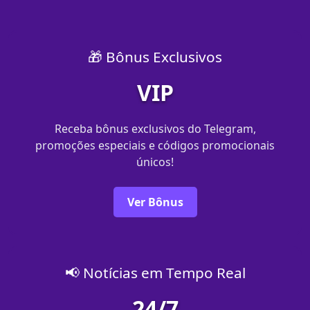
🎁 Bônus Exclusivos
VIP
Receba bônus exclusivos do Telegram,
promoções especiais e códigos promocionais
únicos!
Ver Bônus
📢 Notícias em Tempo Real
24/7