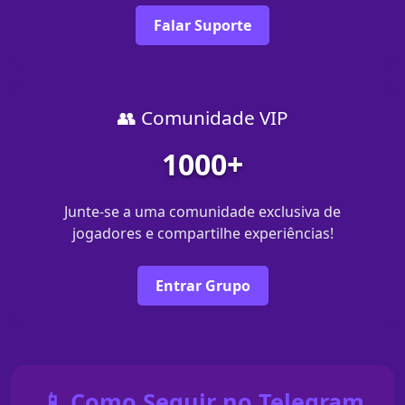
Falar Suporte
👥 Comunidade VIP
1000+
Junte-se a uma comunidade exclusiva de
jogadores e compartilhe experiências!
Entrar Grupo
📱 Como Seguir no Telegram