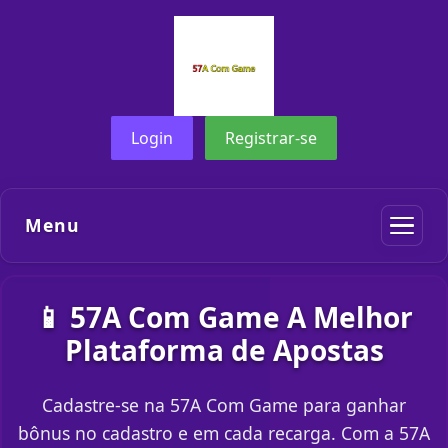
Login
Registrar-se
Menu
📱 57A Com Game A Melhor
Plataforma de Apostas
Cadastre-se na 57A Com Game para ganhar
bônus no cadastro e em cada recarga. Com a 57A