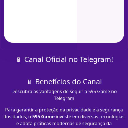
📱 Canal Oficial no Telegram!
📱 Benefícios do Canal
Descubra as vantagens de seguir a 595 Game no
Telegram
Para garantir a proteção da privacidade e a segurança
dos dados, o
595 Game
investe em diversas tecnologias
e adota práticas modernas de segurança da