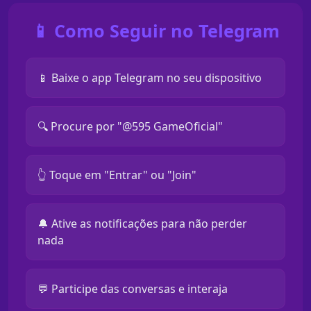
📱 Como Seguir no Telegram
📱 Baixe o app Telegram no seu dispositivo
🔍 Procure por "@595 GameOficial"
👆 Toque em "Entrar" ou "Join"
🔔 Ative as notificações para não perder
nada
💬 Participe das conversas e interaja