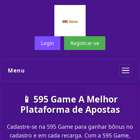
Login
Registrar-se
Menu
📱 595 Game A Melhor
Plataforma de Apostas
Cadastre-se na 595 Game para ganhar bônus no
cadastro e em cada recarga. Com a 595 Game,