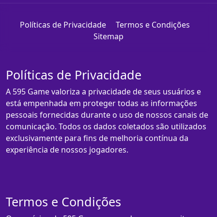
Políticas de Privacidade
Termos e Condições
Sitemap
Políticas de Privacidade
A 595 Game valoriza a privacidade de seus usuários e
está empenhada em proteger todas as informações
pessoais fornecidas durante o uso de nossos canais de
comunicação. Todos os dados coletados são utilizados
exclusivamente para fins de melhoria contínua da
experiência de nossos jogadores.
Termos e Condições