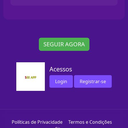
SEGUIR AGORA
Acessos
Login
Registrar-se
Políticas de Privacidade
Termos e Condições