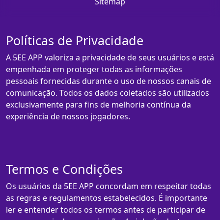
Sitemap
Políticas de Privacidade
A 5EE APP valoriza a privacidade de seus usuários e está
empenhada em proteger todas as informações
pessoais fornecidas durante o uso de nossos canais de
comunicação. Todos os dados coletados são utilizados
exclusivamente para fins de melhoria contínua da
experiência de nossos jogadores.
Termos e Condições
Os usuários da 5EE APP concordam em respeitar todas
as regras e regulamentos estabelecidos. É importante
ler e entender todos os termos antes de participar de