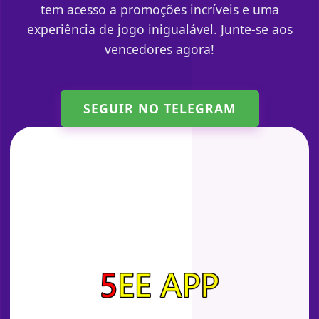
tem acesso a promoções incríveis e uma
experiência de jogo inigualável. Junte-se aos
vencedores agora!
SEGUIR NO TELEGRAM