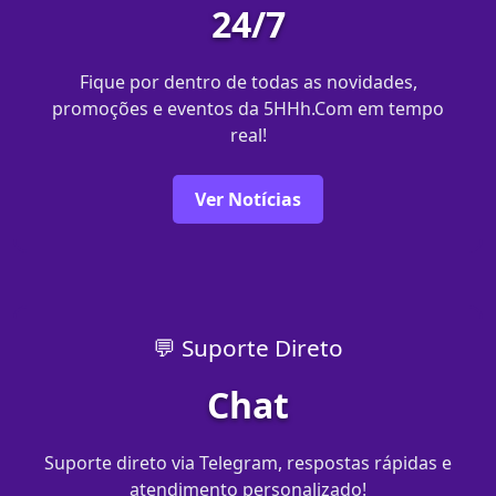
24/7
Fique por dentro de todas as novidades,
promoções e eventos da 5HHh.Com em tempo
real!
Ver Notícias
💬 Suporte Direto
Chat
Suporte direto via Telegram, respostas rápidas e
atendimento personalizado!