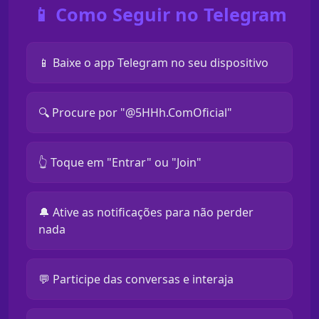
📱 Como Seguir no Telegram
📱 Baixe o app Telegram no seu dispositivo
🔍 Procure por "@5HHh.ComOficial"
👆 Toque em "Entrar" ou "Join"
🔔 Ative as notificações para não perder
nada
💬 Participe das conversas e interaja