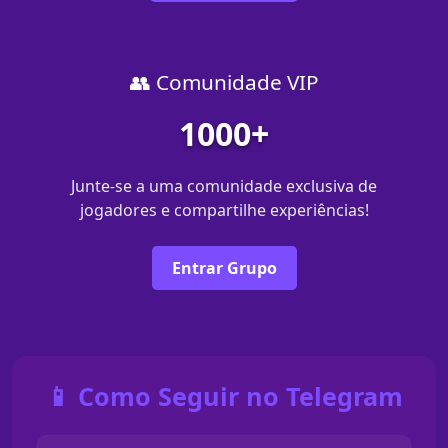
👥 Comunidade VIP
1000+
Junte-se a uma comunidade exclusiva de
jogadores e compartilhe experiências!
Entrar Grupo
📱 Como Seguir no Telegram