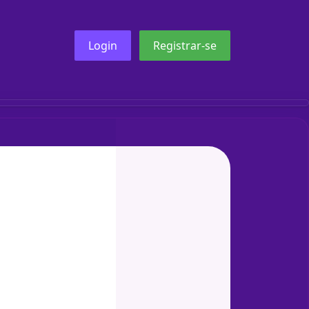
Login
Registrar-se