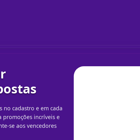
r
postas
s no cadastro e em cada
 promoções incríveis e
unte-se aos vencedores