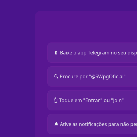
📱 Baixe o app Telegram no seu disp
🔍 Procure por "@5WpgOficial"
👆 Toque em "Entrar" ou "Join"
🔔 Ative as notificações para não p