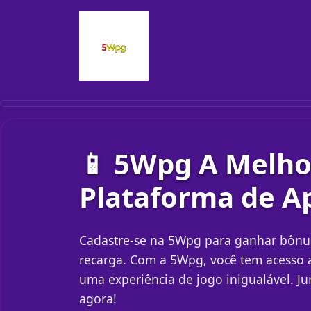
📱 5Wpg A Melho
Plataforma de A
Cadastre-se na 5Wpg para ganhar bônu
recarga. Com a 5Wpg, você tem acesso a
uma experiência de jogo inigualável. J
agora!