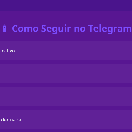
📱 Como Seguir no Telegram
ositivo
erder nada