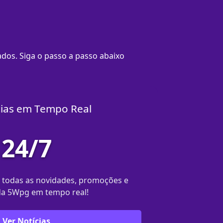
dos. Siga o passo a passo abaixo
cias em Tempo Real
24/7
e todas as novidades, promoções e
da 5Wpg em tempo real!
Ver Notícias