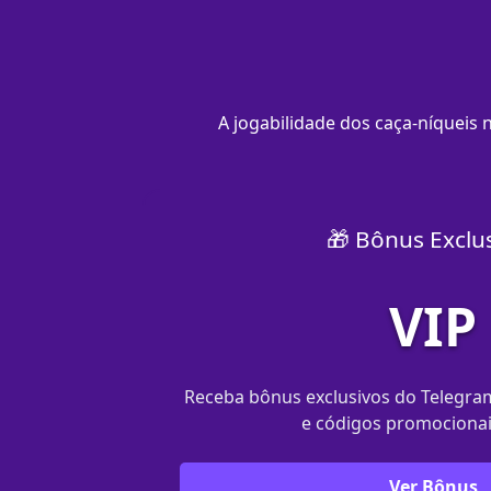
A jogabilidade dos caça-níqueis
🎁 Bônus Exclu
VIP
Receba bônus exclusivos do Telegra
e códigos promocionai
Ver Bônus