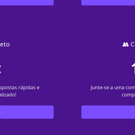
reto
👥 
t
espostas rápidas e
Junte-se a uma com
lizado!
compa
e