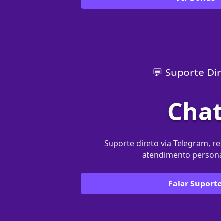
💬 Suporte Di
Cha
Suporte direto via Telegram, r
atendimento persona
Falar Suport